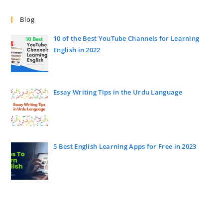
Blog
10 of the Best YouTube Channels for Learning
English in 2022
Essay Writing Tips in the Urdu Language
5 Best English Learning Apps for Free in 2023