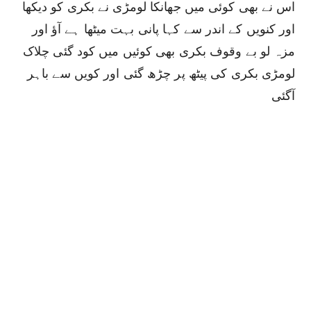
اس نے بھی کوئی میں جھانکا لومڑی نے بکری کو دیکھا
اور کنویں کے اندر سے کہا پانی بہت میٹھا ہے آؤ اور
مزہ لو بے وقوف بکری بھی کوئیں میں کود گئی چلاک
لومڑی بکری کی پیٹھ پر چڑھ گئی اور کویں سے باہر
آگئی