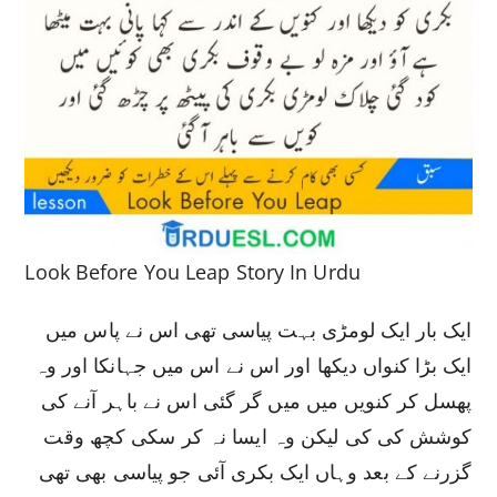
Look Before You Leap Story In Urdu
ایک بار ایک لومڑی بہت پیاسی تھی اس نے پاس میں
ایک بڑا کنواں دیکھا اور اس نے اس میں جہانکا اور وہ
پھسل کر کنویں میں میں گر گئی اس نے باہر آنے کی
کوشش کی کی لیکن وہ ایسا نہ کر سکی کچھ وقت
گزرنے کے بعد وہاں ایک بکری آئی جو پیاسی بھی تھی